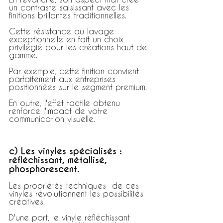
un contraste saisissant avec les 
finitions brillantes traditionnelles.
Cette résistance au lavage 
exceptionnelle en fait un choix 
privilégié pour les créations haut de 
gamme.
Par exemple, cette finition convient 
parfaitement aux entreprises 
positionnées sur le segment premium.
En outre, l'effet tactile obtenu 
renforce l'impact de votre 
communication visuelle.
c) Les vinyles spécialisés : 
réfléchissant, métallisé, 
phosphorescent.
Les propriétés techniques  de ces 
vinyles révolutionnent les possibilités 
créatives.
D'une part, le vinyle réfléchissant 