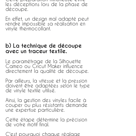
les déceptions lors de la phase de 
découpe.
En effet, un design mal adapté peut 
rendre impossible sa réalisation en 
vinyle thermocollant.
b) La technique de découpe 
avec un traceur textile.
Le paramétrage de la Silhouette 
Cameo ou Cricut Maker influence 
directement la qualité de découpe.
Par ailleurs, la vitesse et la pression 
doivent être adaptées selon le type 
de vinyle textile utilisé.
Ainsi, la gestion des vinyles facile à 
couper ou plus résistants demande 
une expertise particulière.
Cette étape détermine la précision 
de votre motif final.
C'est pourquoi chaque réglage 