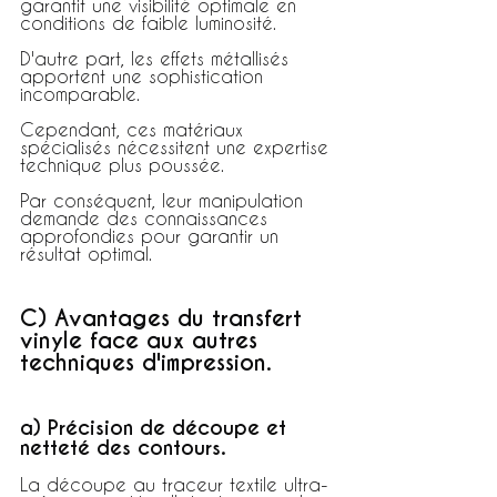
garantit une visibilité optimale en 
conditions de faible luminosité.
D'autre part, les effets métallisés 
apportent une sophistication 
incomparable.
Cependant, ces matériaux 
spécialisés nécessitent une expertise 
technique plus poussée.
Par conséquent, leur manipulation 
demande des connaissances 
approfondies pour garantir un 
résultat optimal.
C) Avantages du transfert 
vinyle face aux autres 
techniques d'impression.
a) Précision de découpe et 
netteté des contours.
La découpe au traceur textile ultra-