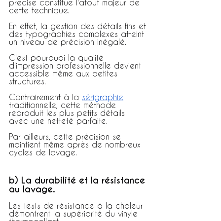
précise constitue l'atout majeur de 
cette technique.
En effet, la gestion des détails fins et 
des typographies complexes atteint 
un niveau de précision inégalé.
C'est pourquoi la qualité 
d'impression professionnelle devient 
accessible même aux petites 
structures.
Contrairement à la 
sérigraphie
traditionnelle, cette méthode 
reproduit les plus petits détails 
avec une netteté parfaite.
Par ailleurs, cette précision se 
maintient même après de nombreux 
cycles de lavage.
b) La durabilité et la résistance 
au lavage.
Les tests de résistance à la chaleur 
démontrent la supériorité du vinyle 