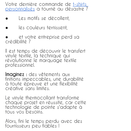
Votre dernière commande de 
t-shirts 
personnalisés
 a tourné au désastre ?
●      Les motifs se décollent,
●      les couleurs ternissent,
●      et votre entreprise perd sa 
crédibilité ?
Il est temps de découvrir le transfert 
vinyle textile, la technique qui 
révolutionne le marquage textile 
professionnel.
Imaginez :
 des vêtements aux 
finitions impeccables, une durabilité 
à toute épreuve et une flexibilité 
créative sans limites.
Le vinyle thermocollant transforme 
chaque projet en réussite, car cette 
technologie de pointe s'adapte à 
tous vos besoins.
Alors, fini le temps perdu avec des 
fournisseurs peu fiables !