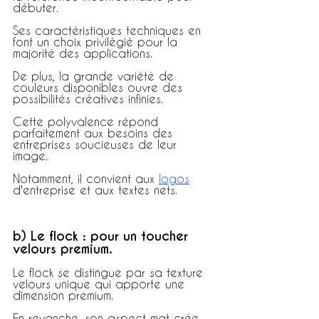
débuter.
Ses caractéristiques techniques en 
font un choix privilégié pour la 
majorité des applications.
De plus, la grande variété de 
couleurs disponibles ouvre des 
possibilités créatives infinies.
Cette polyvalence répond 
parfaitement aux besoins des 
entreprises soucieuses de leur 
image.
Notamment, il convient aux 
logos
d'entreprise et aux textes nets.
b) Le flock : pour un toucher 
velours premium.
Le flock se distingue par sa texture 
velours unique qui apporte une 
dimension premium.
En revanche, son aspect mat crée 