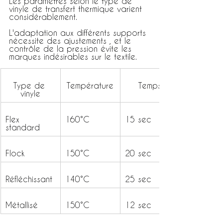
Les paramètres selon le type de 
vinyle de transfert thermique varient 
considérablement.
L'adaptation aux différents supports 
nécessite des ajustements , et le 
contrôle de la pression évite les 
marques indésirables sur le textile.
Type de 
Température
Temps
vinyle
Flex 
160°C
15 sec
standard
Flock
150°C
20 sec
Réfléchissant
140°C
25 sec
Métallisé
150°C
12 sec