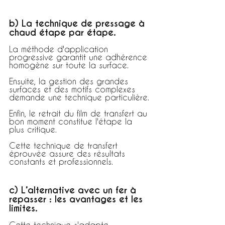
b) La technique de pressage à 
chaud étape par étape.
La méthode d'application 
progressive garantit une adhérence 
homogène sur toute la surface.
Ensuite, la gestion des grandes 
surfaces et des motifs complexes 
demande une technique particulière.
Enfin, le retrait du film de transfert au 
bon moment constitue l'étape la 
plus critique.
Cette technique de transfert 
éprouvée assure des résultats 
constants et professionnels.
c) L’alternative avec un fer à 
repasser : les avantages et les 
limites.
Cette technique s'adapte 