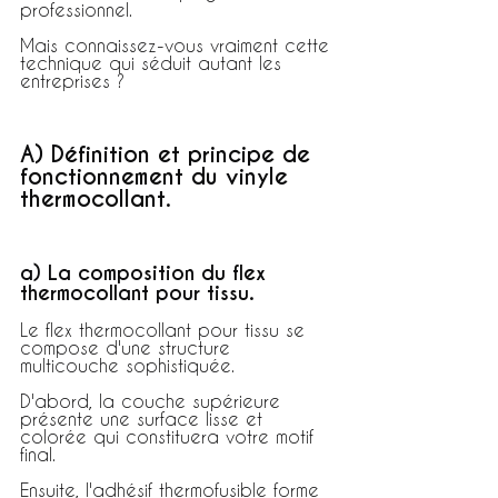
professionnel.
Mais connaissez-vous vraiment cette 
technique qui séduit autant les 
entreprises ?
A) Définition et principe de 
fonctionnement du vinyle 
thermocollant.
a) La composition du flex 
thermocollant pour tissu.
Le flex thermocollant pour tissu se 
compose d'une structure 
multicouche sophistiquée.
D'abord, la couche supérieure 
présente une surface lisse et 
colorée qui constituera votre motif 
final.
Ensuite, l'adhésif thermofusible forme 