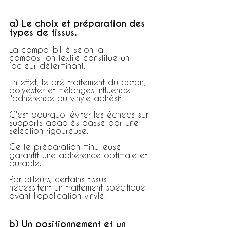
a) Le choix et préparation des 
types de tissus.
La compatibilité selon la 
composition textile constitue un 
facteur déterminant.
En effet, le pré-traitement du coton, 
polyester et mélanges influence 
l'adhérence du vinyle adhésif.
C'est pourquoi éviter les échecs sur 
supports adaptés passe par une 
sélection rigoureuse.
Cette préparation minutieuse 
garantit une adhérence optimale et 
durable.
Par ailleurs, certains tissus 
nécessitent un traitement spécifique 
avant l'application vinyle.
b) Un positionnement et un 