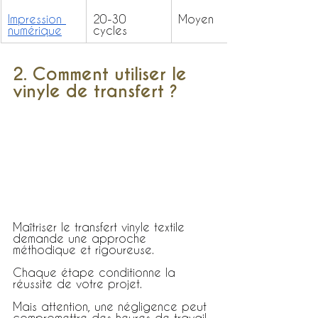
Impression 
20-30 
Moyen
numérique
cycles
2. Comment utiliser le 
vinyle de transfert ?
Maîtriser le transfert vinyle textile 
demande une approche 
méthodique et rigoureuse.
Chaque étape conditionne la 
réussite de votre projet.
Mais attention, une négligence peut 
compromettre des heures de travail 