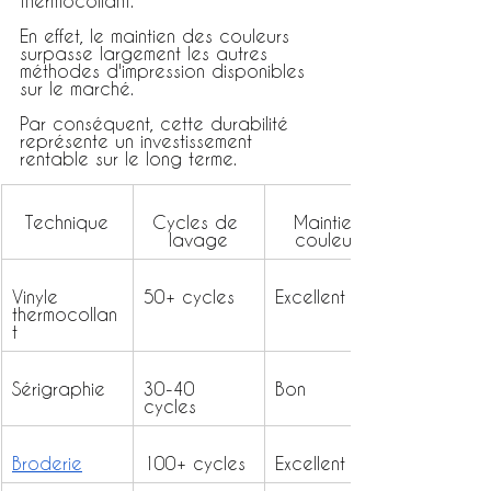
thermocollant.
En effet, le maintien des couleurs 
surpasse largement les autres 
méthodes d'impression disponibles 
sur le marché.
Par conséquent, cette durabilité 
représente un investissement 
rentable sur le long terme.
Technique
Cycles de 
Maintien 
lavage
couleurs
Vinyle 
50+ cycles
Excellent
thermocollan
t
Sérigraphie
30-40 
Bon
cycles
Broderie
100+ cycles
Excellent