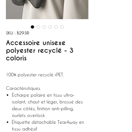
SKU : B293R
Accessoire unisexe
polyester recyclé - 3
coloris
100% polyester recyclé rPET.
Caractéristiques
Écharpe polaire en tissu ultra-
isolant, chaut et léger, brossé des
deux côtés, finition anti-pilling,
ourlets overlock
Étiquette détachable TearAway en
tissu adhésif