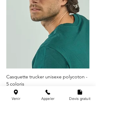
Casquette trucker unisexe polycoton -
5 coloris
Venir
Appeler
Devis gratuit
@les_broderies_de_paris