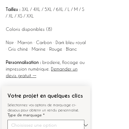
Tailles :
3XL / 4XL / 5XL / 6XL / L / M / S
/ XL / XS / XXL
Coloris disponibles (8)
Noir · Marron · Carbon · Dark bleu royal
· Gris chiné · Marine · Rouge · Blanc
Personnalisation :
broderie, flocage ou
impression numérique.
Demander un
devis gratuit →
Votre projet en quelques clics
Sélectionnez vos options de marquage ci-
dessous pour obtenir un rendu personnalisé.
Type de marquage
*