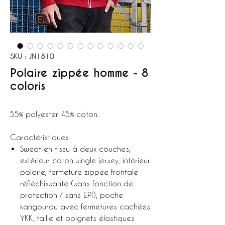
SKU : JN1810
Polaire zippée homme - 8
coloris
55% polyester 45% coton.
Caractéristiques
Sweat en tissu à deux couches,
extérieur coton single jersey, intérieur
polaire, fermeture zippée frontale
réfléchissante (sans fonction de
protection / sans EPI), poche
kangourou avec fermetures cachées
YKK, taille et poignets élastiques