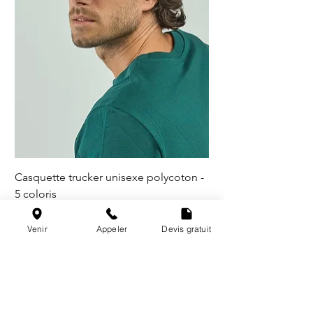
Casquette trucker unisexe polycoton -
5 coloris
Venir
Appeler
Devis gratuit
@les_broderies_de_paris