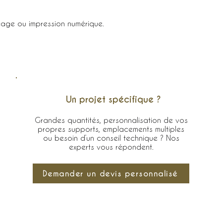
cage ou impression numérique.
Un projet spécifique ?
Grandes quantités, personnalisation de vos
propres supports, emplacements multiples
ou besoin d’un conseil technique ? Nos
experts vous répondent.
Demander un devis personnalisé