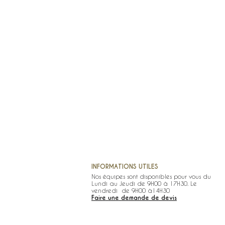
INFORMATIONS UTILES
Nos équipes sont disponibles pour vous du
Lundi au Jeudi de 9H00 à 17H30. Le
vendredi de 9H00 à14H30
Faire une demande de devis