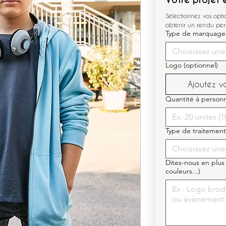
Sélectionnez vos opt
obtenir un rendu per
Type de marquage
Choisissez une
Logo (optionnel)
Ajoutez vot
Quantité à personn
Type de traitement
Choisissez une
Dites-nous en plus
couleurs...)