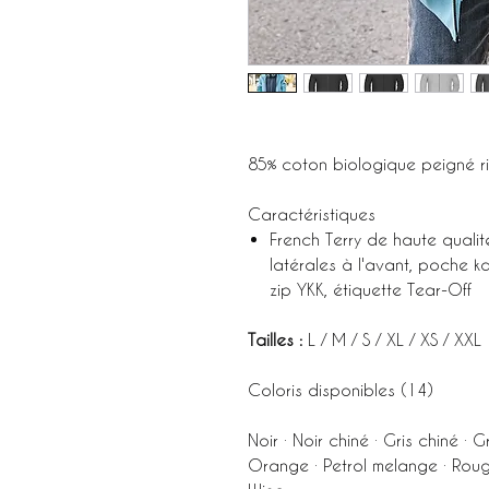
85% coton biologique peigné ri
Caractéristiques
French Terry de haute quali
latérales à l'avant, poche 
zip YKK, étiquette Tear-Off
Tailles :
L / M / S / XL / XS / XXL
Coloris disponibles (14)
Noir · Noir chiné · Gris chiné · G
Orange · Petrol melange · Rouge 