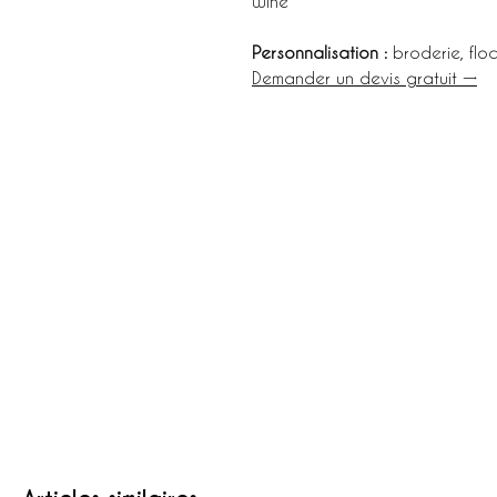
Wine
Personnalisation :
broderie, flo
Demander un devis gratuit →