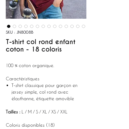
SKU : JN8008B
T-shirt col rond enfant
coton - 18 coloris
100 % coton organique.
Caractéristiques
T-shirt classique pour garçon en
jersey simple, col rond avec
élasthanne, étiquette amovible
Tailles :
L / M / S / XL / XS / XXL
Coloris disponibles (18)