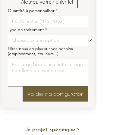
Ajoutez votre fichier ici
Quantité à personnaliser
*
Type de traitement
*
Dites-nous en plus sur vos besoins
(emplacement, couleurs...)
Valider ma configuration
Un projet spécifique ?