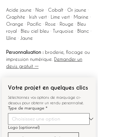
Acide jaune · Noir · Cobalt · Or jaune ·
Graphite · Irish vert · Lime vert · Marine ·
Orange · Pacific · Rose · Rouge · Bleu
royal · Bleu ciel bleu · Turquoise · Blanc ·
Wine · Jaune
Personnalisation :
broderie, flocage ou
impression numérique.
Demander un
devis gratuit →
Votre projet en quelques clics
Sélectionnez vos options de marquage ci-
dessous pour obtenir un rendu personnalisé.
Type de marquage
*
Logo (optionnel)