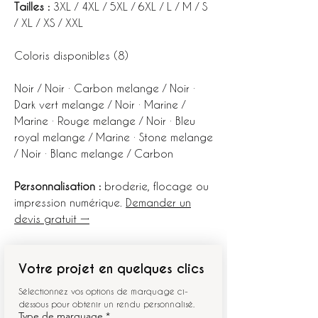
Tailles :
3XL / 4XL / 5XL / 6XL / L / M / S
/ XL / XS / XXL
Coloris disponibles (8)
Noir / Noir · Carbon melange / Noir ·
Dark vert melange / Noir · Marine /
Marine · Rouge melange / Noir · Bleu
royal melange / Marine · Stone melange
/ Noir · Blanc melange / Carbon
Personnalisation :
broderie, flocage ou
impression numérique.
Demander un
devis gratuit →
Votre projet en quelques clics
Sélectionnez vos options de marquage ci-
dessous pour obtenir un rendu personnalisé.
Type de marquage
*