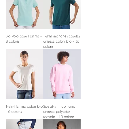
Bio Polo pour Femme -
T-shirt manches courtes
8 coloris
unisexe coton bio - 36
coloris
T-shirt femme coton bio
Sweat-shirt col rond
- 6 coloris
unisexe polyester
recyclé - 10 coloris