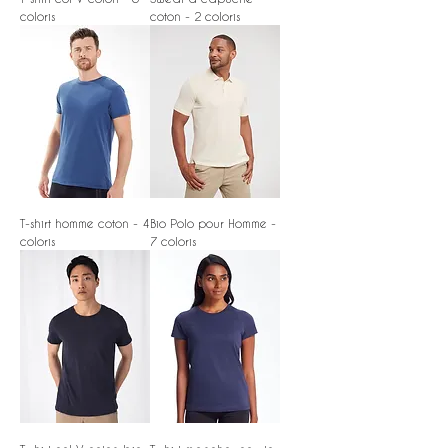
coloris
coton - 2 coloris
T-shirt homme coton - 4
Bio Polo pour Homme -
coloris
7 coloris