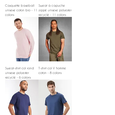
Casquette baseball
Sweat à capuche
unisexe coton bio - 11
zippé unisexe polyester
coloris
recyclé - 11 coloris
Sweat-shirt col rond
T-shirt col V homme
unisexe polyester
coton - 8 coloris
recyclé - 6 coloris