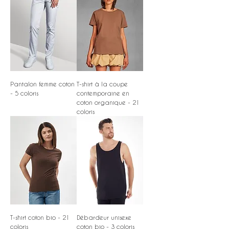
Pantalon femme coton
T-shirt à la coupe
- 5 coloris
contemporaine en
coton organique - 21
coloris
T-shirt coton bio - 21
Débardeur unisexe
coloris
coton bio - 3 coloris