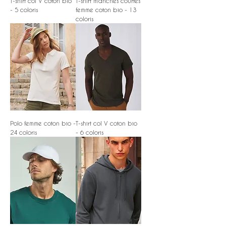
T-shirt col V coton bio
T-shirt manches courtes
- 5 coloris
femme coton bio - 13
coloris
Polo femme coton bio -
T-shirt col V coton bio
24 coloris
- 6 coloris