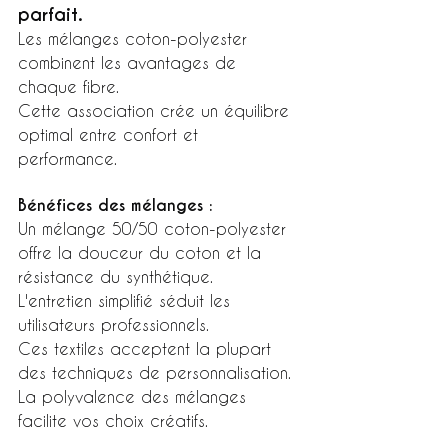
parfait.
Les mélanges coton-polyester 
combinent les avantages de 
chaque fibre.
Cette association crée un équilibre 
optimal entre confort et 
performance.
Bénéfices des mélanges :
Un mélange 50/50 coton-polyester 
offre la douceur du coton et la 
résistance du synthétique.
L'entretien simplifié séduit les 
utilisateurs professionnels.
Ces textiles acceptent la plupart 
des techniques de personnalisation.
La polyvalence des mélanges 
facilite vos choix créatifs.