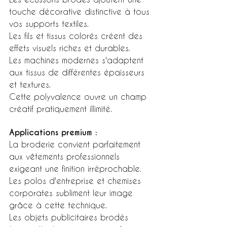
touche décorative distinctive à tous 
vos supports textiles.
Les fils et tissus colorés créent des 
effets visuels riches et durables.
Les machines modernes s'adaptent 
aux tissus de différentes épaisseurs 
et textures.
Cette polyvalence ouvre un champ 
créatif pratiquement illimité.
Applications premium :
La broderie convient parfaitement 
aux vêtements professionnels 
exigeant une finition irréprochable.
Les polos d'entreprise et chemises 
corporates subliment leur image 
grâce à cette technique.
Les objets publicitaires brodés 