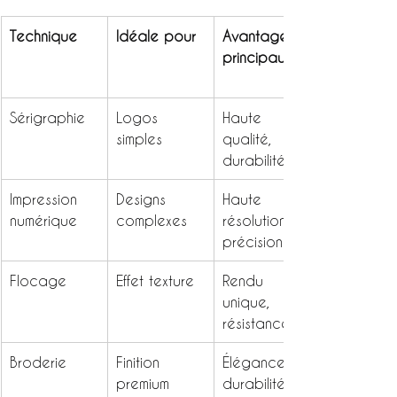
Technique
Idéale pour
Avantages 
principaux
Sérigraphie
Logos 
Haute 
simples
qualité, 
durabilité
Impression 
Designs 
Haute 
numérique
complexes
résolution, 
précision
Flocage
Effet texture
Rendu 
unique, 
résistance
Broderie
Finition 
Élégance, 
premium
durabilité