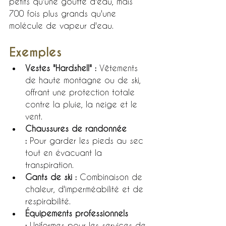
petits qu'une goutte d'eau, mais 
700 fois plus grands qu'une 
molécule de vapeur d'eau.
Exemples
Vestes "Hardshell" :
 Vêtements 
de haute montagne ou de ski, 
offrant une protection totale 
contre la pluie, la neige et le 
vent.
Chaussures de randonnée 
:
 Pour garder les pieds au sec 
tout en évacuant la 
transpiration.
Gants de ski :
 Combinaison de 
chaleur, d'imperméabilité et de 
respirabilité.
Équipements professionnels 
:
 Uniformes pour les services de 