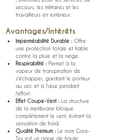
secours, les militaires et les 
travailleurs en extérieur.
Avantages/Intérêts
Imperméabilité Durable :
 Offre 
une protection totale et fiable 
contre la pluie et la neige.
Respirabilité :
 Permet à la 
vapeur de transpiration de 
s'échapper, gardant le porteur 
au sec et à l'aise pendant 
l'effort.
Effet Coupe-Vent :
 La structure 
de la membrane bloque 
complètement le vent, évitant la 
sensation de froid.
Qualité Premium :
 Le nom Gore-
Tex est un gage de haute 