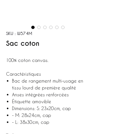
SKU : W574M
Sac coton
100% coton canvas.
Caractéristiques
Bac de rangement multi-usage en
tissu lourd de première qualité
Anses intégrées renforcées
Étiquette amovible
Dimensions: S: 23x20cm, cap
- M: 28x24cm, cap
- L: 38x30cm, cap