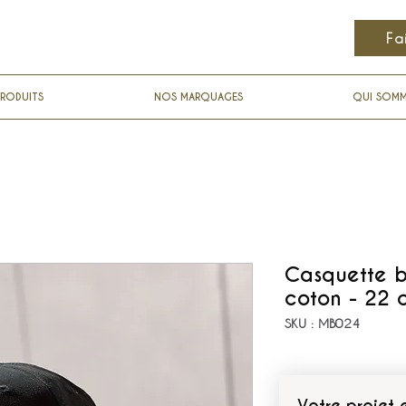
Fa
RODUITS
NOS MARQUAGES
QUI SOM
Casquette b
coton - 22 c
SKU : MB024
Votre projet 