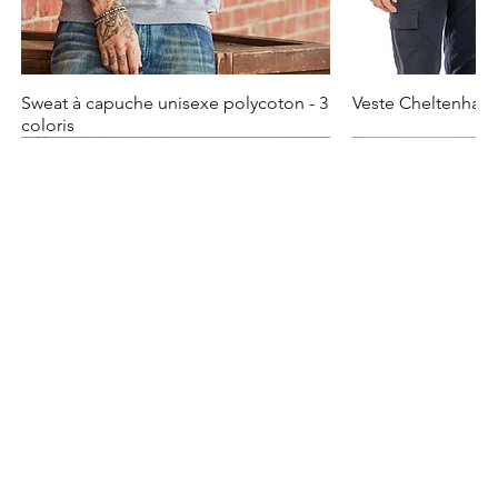
Sweat à capuche unisexe polycoton - 3
Veste Cheltenham -
coloris