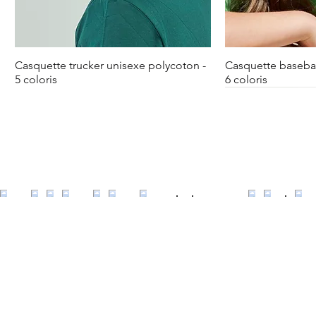
Casquette trucker unisexe polycoton -
Casquette basebal
5 coloris
6 coloris