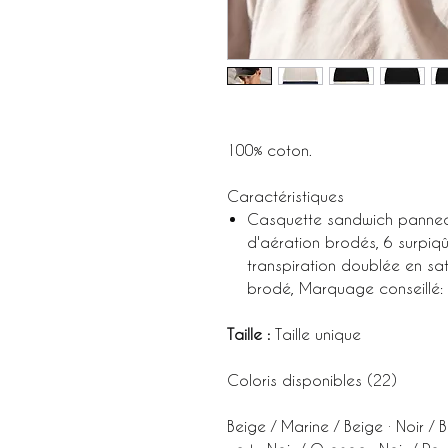
100% coton.
Caractéristiques
Casquette sandwich panneaux
d'aération brodés, 6 surpiqû
transpiration doublée en sati
brodé, Marquage conseillé: 
Taille :
Taille unique
Coloris disponibles (22)
Beige / Marine / Beige · Noir / Be