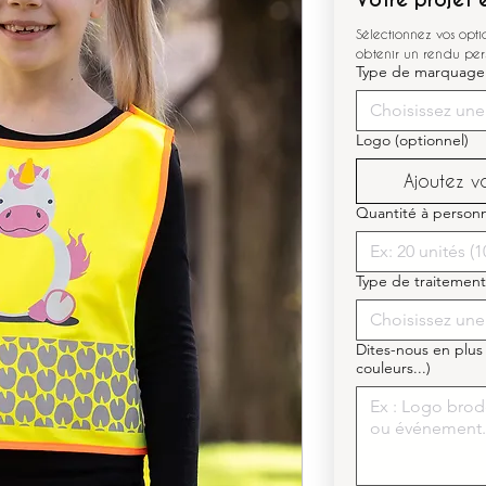
Sélectionnez vos opt
obtenir un rendu per
Type de marquage
Choisissez une
Logo (optionnel)
Ajoutez vot
Quantité à personn
Type de traitement
Choisissez une
Dites-nous en plus
couleurs...)