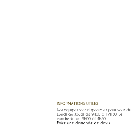
INFORMATIONS UTILES
Nos équipes sont disponibles pour vous du
Lundi au Jeudi de 9H00 à 17H30. Le
vendredi de 9H00 à14H30
Faire une demande de devis