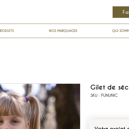
Fa
RODUITS
NOS MARQUAGES
QUI SOM
Gilet de sécu
SKU : FUNUNIC
Votre projet 