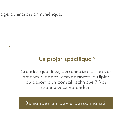
cage ou impression numérique.
Un projet spécifique ?
Grandes quantités, personnalisation de vos
propres supports, emplacements multiples
ou besoin d’un conseil technique ? Nos
experts vous répondent.
Demander un devis personnalisé