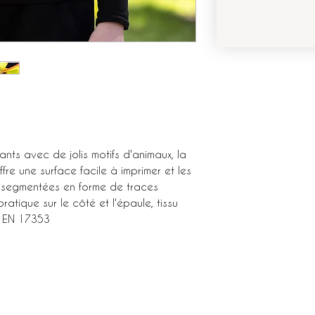
fants avec de jolis motifs d'animaux, la
fre une surface facile à imprimer et les
t segmentées en forme de traces
ratique sur le côté et l'épaule, tissu
me EN 17353