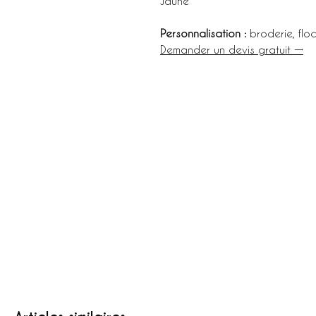
Jaune
Personnalisation :
broderie, flo
Demander un devis gratuit →