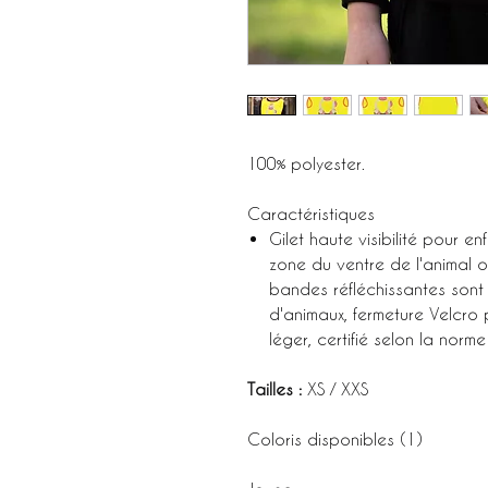
100% polyester.
Caractéristiques
Gilet haute visibilité pour en
zone du ventre de l'animal of
bandes réfléchissantes son
d'animaux, fermeture Velcro p
léger, certifié selon la nor
Tailles :
XS / XXS
Coloris disponibles (1)