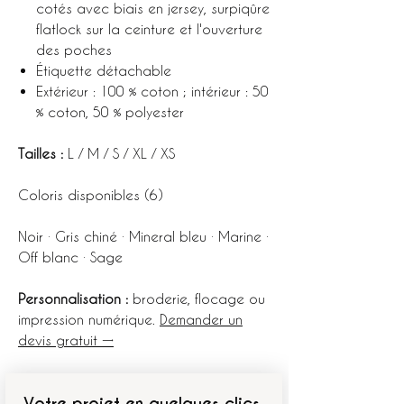
cotés avec biais en jersey, surpiqûre
flatlock sur la ceinture et l'ouverture
des poches
Étiquette détachable
Extérieur : 100 % coton ; intérieur : 50
% coton, 50 % polyester
Tailles :
L / M / S / XL / XS
Coloris disponibles (6)
Noir · Gris chiné · Mineral bleu · Marine ·
Off blanc · Sage
Personnalisation :
broderie, flocage ou
impression numérique.
Demander un
devis gratuit →
Votre projet en quelques clics