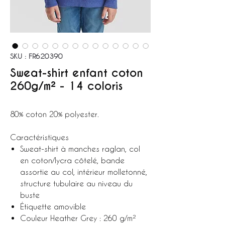
SKU : FR620390
Sweat-shirt enfant coton
260g/m² - 14 coloris
80% coton 20% polyester.
Caractéristiques
Sweat-shirt à manches raglan, col
en coton/lycra côtelé, bande
assortie au col, intérieur molletonné,
structure tubulaire au niveau du
buste
Étiquette amovible
Couleur Heather Grey : 260 g/m²