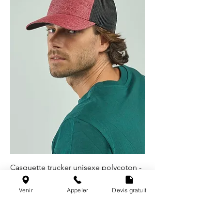
Casquette trucker unisexe polycoton -
5 coloris
Venir
Appeler
Devis gratuit