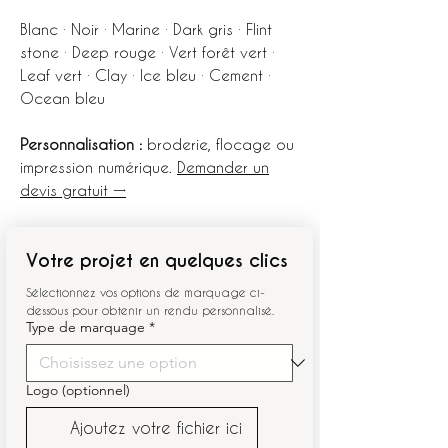
Blanc · Noir · Marine · Dark gris · Flint
stone · Deep rouge · Vert forêt vert ·
Leaf vert · Clay · Ice bleu · Cement ·
Ocean bleu
Personnalisation :
broderie, flocage ou
impression numérique.
Demander un
devis gratuit →
Votre projet en quelques clics
Sélectionnez vos options de marquage ci-
dessous pour obtenir un rendu personnalisé.
Type de marquage
*
Logo (optionnel)
Ajoutez votre fichier ici