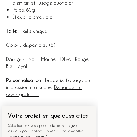
plein air et l'usage quotidien
Poids: 60g
Étiquette amovible
Taille :
Taille unique
Coloris disponibles (6)
Dark gris · Noir · Marine · Olive · Rouge ·
Bleu royal
Personnalisation :
broderie, flocage ou
impression numérique.
Demander un
devis gratuit →
Votre projet en quelques clics
Sélectionnez vos options de marquage ci-
dessous pour obtenir un rendu personnalisé.
Type de marquage
*