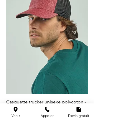
Casquette trucker unisexe polycoton -
5 coloris
Venir
Appeler
Devis gratuit