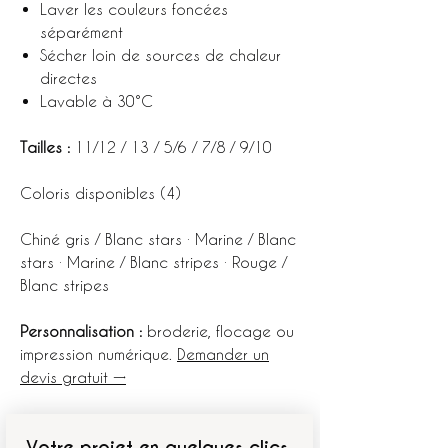
Laver les couleurs foncées
séparément
Sécher loin de sources de chaleur
directes
Lavable à 30°C
Tailles :
11/12 / 13 / 5/6 / 7/8 / 9/10
Coloris disponibles (4)
Chiné gris / Blanc stars · Marine / Blanc
stars · Marine / Blanc stripes · Rouge /
Blanc stripes
Personnalisation :
broderie, flocage ou
impression numérique.
Demander un
devis gratuit →
Votre projet en quelques clics