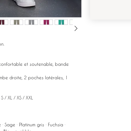
on.
 confortable et soutenable, bande
ambe droite, 2 poches latérales, 1
 S / XL / XS / XXL
 · Sage · Platinum gris · Fuchsia ·