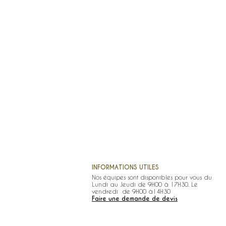
INFORMATIONS UTILES
Nos équipes sont disponibles pour vous du
Lundi au Jeudi de 9H00 à 17H30. Le
vendredi de 9H00 à14H30
Faire une demande de devis