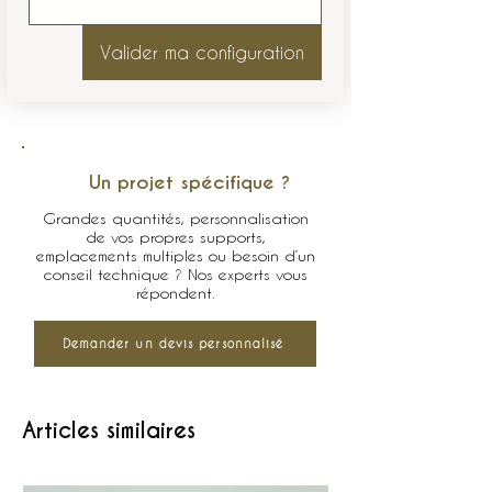
Valider ma configuration
Un projet spécifique ?
Grandes quantités, personnalisation
de vos propres supports,
emplacements multiples ou besoin d’un
conseil technique ? Nos experts vous
répondent.
Demander un devis personnalisé
Articles similaires