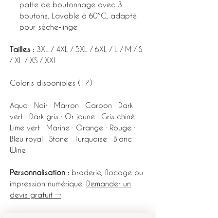
patte de boutonnage avec 3
boutons, Lavable à 60°C, adapté
pour sèche-linge
Tailles :
3XL / 4XL / 5XL / 6XL / L / M / S
/ XL / XS / XXL
Coloris disponibles (17)
Aqua · Noir · Marron · Carbon · Dark
vert · Dark gris · Or jaune · Gris chiné ·
Lime vert · Marine · Orange · Rouge ·
Bleu royal · Stone · Turquoise · Blanc ·
Wine
Personnalisation :
broderie, flocage ou
impression numérique.
Demander un
devis gratuit →