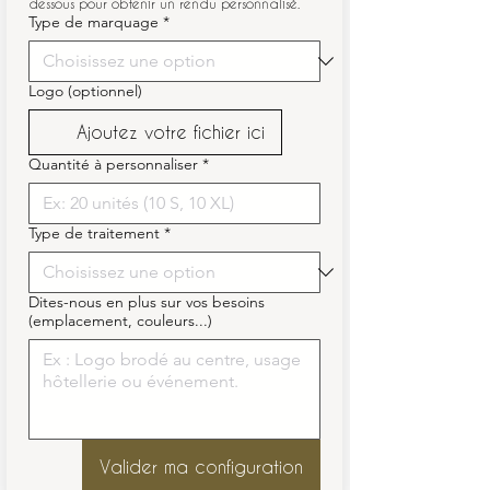
dessous pour obtenir un rendu personnalisé.
Type de marquage
*
Logo (optionnel)
Ajoutez votre fichier ici
Quantité à personnaliser
*
Type de traitement
*
Dites-nous en plus sur vos besoins
(emplacement, couleurs...)
Valider ma configuration