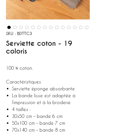
SKU : BDTTC3
Serviette coton - 19
coloris
100 % coton.
Caractéristiques
Serviette éponge absorbante
La bande lisse est adaptée à
l’impression et à la broderie
4 tailles :
30x50 cm – bande 6 cm
50x100 cm – bande 7 cm
70x140 cm – bande 8 cm