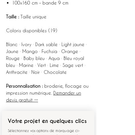
100x160 cm – bande 9 cm
Taille :
Taille unique
Coloris disponibles (19)
Blanc · Ivory · Dark sable · Light jaune ·
Jaune · Mango · Fuchsia · Orange ·
Rouge · Baby bleu · Aqua · Bleu royal
bleu · Marine · Vert · Lime · Sage vert ·
Anthracite · Noir · Chocolate
Personnalisation :
broderie, flocage ou
impression numérique.
Demander un
devis gratuit →
Votre projet en quelques clics
Sélectionnez vos options de marquage ci-