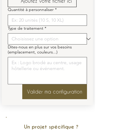
Ajoutez votre fichier ici
Quantité à personnaliser
*
Type de traitement
*
Dites-nous en plus sur vos besoins
(emplacement, couleurs...)
Valider ma configuration
Un projet spécifique ?