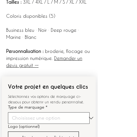
Tailles :
3XL / 4XL / L / M / S / XL / XXL
Coloris disponibles (5)
Business bleu · Noir · Deep rouge ·
Marine · Blanc
Personnalisation :
broderie, flocage ou
impression numérique.
Demander un
devis gratuit →
Votre projet en quelques clics
Sélectionnez vos options de marquage ci-
dessous pour obtenir un rendu personnalisé.
Type de marquage
*
Logo (optionnel)