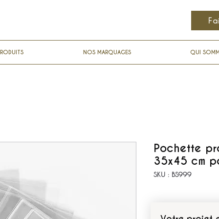
Fa
RODUITS
NOS MARQUAGES
QUI SOM
Pochette pr
35x45 cm po
SKU : BS999
Votre projet 