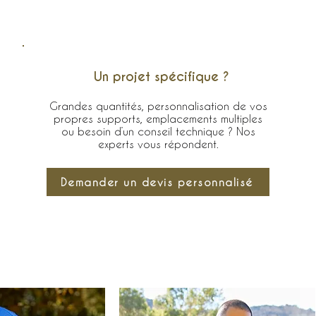
Un projet spécifique ?
Grandes quantités, personnalisation de vos
propres supports, emplacements multiples
ou besoin d’un conseil technique ? Nos
experts vous répondent.
Demander un devis personnalisé