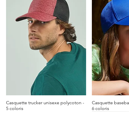
Casquette trucker unisexe polycoton -
Casquette basebal
5 coloris
6 coloris