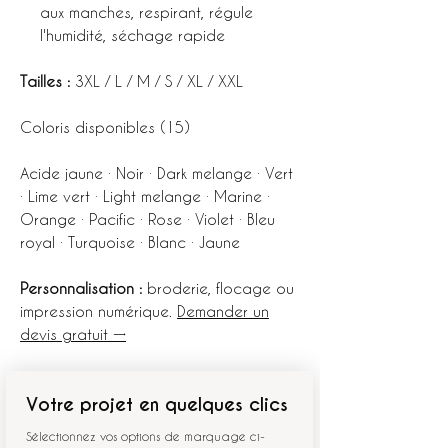
aux manches, respirant, régule
l'humidité, séchage rapide
Tailles :
3XL / L / M / S / XL / XXL
Coloris disponibles (15)
Acide jaune · Noir · Dark melange · Vert
· Lime vert · Light melange · Marine ·
Orange · Pacific · Rose · Violet · Bleu
royal · Turquoise · Blanc · Jaune
Personnalisation :
broderie, flocage ou
impression numérique.
Demander un
devis gratuit →
Votre projet en quelques clics
Sélectionnez vos options de marquage ci-